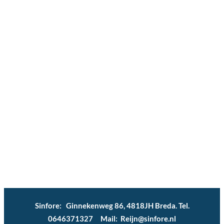
Sinfore: Ginnekenweg 86, 4818JH Breda. Tel.
0646371327 Mail: Reijn@sinfore.nl