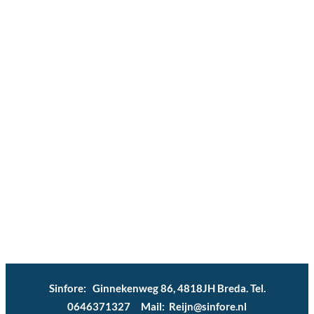
Sinfore: Ginnekenweg 86, 4818JH Breda. Tel.
0646371327 Mail: Reijn@sinfore.nl